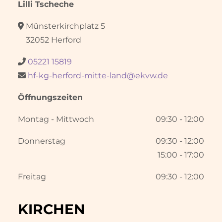
Lilli Tscheche
Münsterkirchplatz 5

32052 Herford
05221 15819

hf-kg-herford-mitte-land@ekvw.de

Öffnungszeiten
Montag - Mittwoch
09:30 - 12:00
Donnerstag
09:30 - 12:00
15:00 - 17:00
Freitag
09:30 - 12:00
KIRCHEN